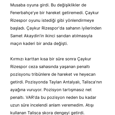
Musaba oyuna girdi. Bu değişiklikler de
Fenerbahçe'ye bir hareket getiremedi. Çaykur
Rizespor oyunu istediği gibi yönlendirmeye
başladı. Çaykur Rizespor'da sahanın iyilerinden
Samet Akaydin'in ikinci sarıdan atılmasıyla
maçın kaderi bir anda değişti.
Kırmızı karttan kısa bir süre sonra Çaykur
Rizespor ceza sahasında yaşanan penaltı
pozisyonu tribünlere de hareket ve heyecan
getirdi. Pozisyonda Taylan Antalyalı, Talisca'nın
ayağına vuruyor. Pozisyon tartışmasız net
penaltı. VAR'da bu pozisyon neden bu kadar
uzun süre incelendi anlam veremedim. Atışı
kullanan Talisca skora dengeyi getirdi.