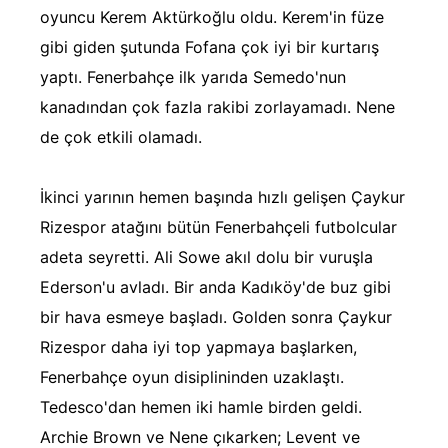
oyuncu Kerem Aktürkoğlu oldu. Kerem'in füze
gibi giden şutunda Fofana çok iyi bir kurtarış
yaptı. Fenerbahçe ilk yarıda Semedo'nun
kanadından çok fazla rakibi zorlayamadı. Nene
de çok etkili olamadı.
İkinci yarının hemen başında hızlı gelişen Çaykur
Rizespor atağını bütün Fenerbahçeli futbolcular
adeta seyretti. Ali Sowe akıl dolu bir vuruşla
Ederson'u avladı. Bir anda Kadıköy'de buz gibi
bir hava esmeye başladı. Golden sonra Çaykur
Rizespor daha iyi top yapmaya başlarken,
Fenerbahçe oyun disiplininden uzaklaştı.
Tedesco'dan hemen iki hamle birden geldi.
Archie Brown ve Nene çıkarken; Levent ve