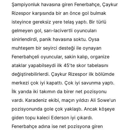
Şampiyonluk havasına giren Fenerbahçe, Çaykur
Rizespor karşısında bir an önce gol bulmak
isteyince gereksiz yere telaş yaptı. Bir türlü
gelmeyen gol, sarı-lacivertli oyuncuları
sinirlendirdi, panik havasına soktu. Oysa
muhteşem bir seyirci desteği ile oynayan
Fenerbahçeli oyuncular, sakin kalıp, organize
ataklar yapabilseydi ilk 45'te skor tabelasını
değiştirebilirlerdi. Çaykur Rizespor ilk bölümde
merkezi çok iyi kapattı. Çok iyi savunma yaptı.
İlk yarıda iki takımın da birer net pozisyonu
vardı. Karadeniz ekibi, maçın yıldızı Ali Sowe'un
pozisyonunda gole çok yaklaştı. Ancak köşeye
giden topu kaleci Ederson iyi çıkardı.
Fenerbahçe adına ise net pozisyona giren