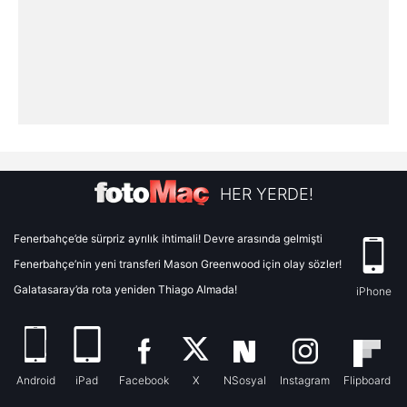
HER YERDE!
Fenerbahçe’de sürpriz ayrılık ihtimali! Devre arasında gelmişti
Fenerbahçe’nin yeni transferi Mason Greenwood için olay sözler!
Galatasaray’da rota yeniden Thiago Almada!
iPhone
Android
iPad
Facebook
X
NSosyal
Instagram
Flipboard