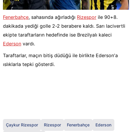
Fenerbahçe
, sahasında ağırladığı
Rizespor
ile 90+8.
dakikada yediği golle 2-2 berabere kaldı. Sarı lacivertli
ekipte taraftarların hedefinde ise Brezilyalı kaleci
Ederson
vardı.
Taraftarlar, maçın bitiş düdüğü ile birlikte Ederson'a
ıslıklarla tepki gösterdi.
Çaykur Rizespor
Rizespor
Fenerbahçe
Ederson