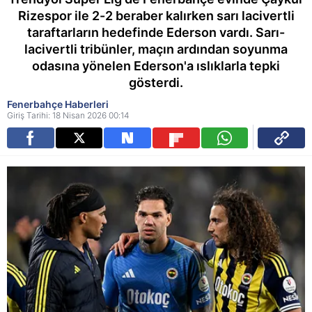
Rizespor ile 2-2 beraber kalırken sarı lacivertli
taraftarların hedefinde Ederson vardı. Sarı-
lacivertli tribünler, maçın ardından soyunma
odasına yönelen Ederson'a ıslıklarla tepki
gösterdi.
Fenerbahçe Haberleri
Giriş Tarihi: 18 Nisan 2026 00:14