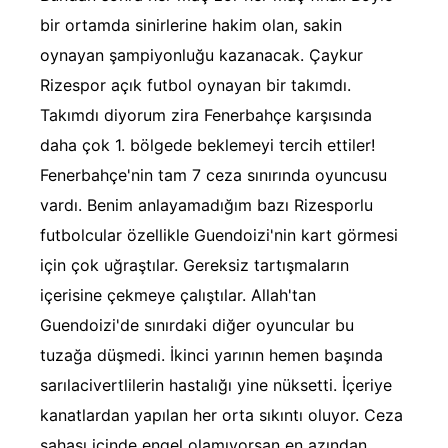
bir ortamda sinirlerine hakim olan, sakin
oynayan şampiyonluğu kazanacak. Çaykur
Rizespor açık futbol oynayan bir takımdı.
Takımdı diyorum zira Fenerbahçe karşısında
daha çok 1. bölgede beklemeyi tercih ettiler!
Fenerbahçe'nin tam 7 ceza sınırında oyuncusu
vardı. Benim anlayamadığım bazı Rizesporlu
futbolcular özellikle Guendoizi'nin kart görmesi
için çok uğraştılar. Gereksiz tartışmaların
içerisine çekmeye çalıştılar. Allah'tan
Guendoizi'de sınırdaki diğer oyuncular bu
tuzağa düşmedi. İkinci yarının hemen başında
sarılacivertlilerin hastalığı yine nüksetti. İçeriye
kanatlardan yapılan her orta sıkıntı oluyor. Ceza
sahası içinde engel olamıyorsan en azından