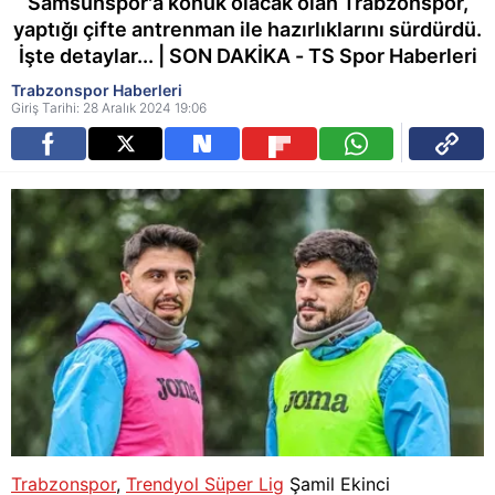
Samsunspor'a konuk olacak olan Trabzonspor,
yaptığı çifte antrenman ile hazırlıklarını sürdürdü.
İşte detaylar... | SON DAKİKA - TS Spor Haberleri
Trabzonspor Haberleri
Giriş Tarihi: 28 Aralık 2024 19:06
Trabzonspor
,
Trendyol Süper Lig
Şamil Ekinci