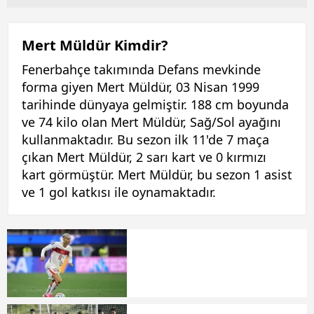
Mert Müldür Kimdir?
Fenerbahçe takımında Defans mevkinde
forma giyen Mert Müldür, 03 Nisan 1999
tarihinde dünyaya gelmiştir. 188 cm boyunda
ve 74 kilo olan Mert Müldür, Sağ/Sol ayağını
kullanmaktadır. Bu sezon ilk 11'de 7 maça
çıkan Mert Müldür, 2 sarı kart ve 0 kırmızı
kart görmüştür. Mert Müldür, bu sezon 1 asist
ve 1 gol katkısı ile oynamaktadır.