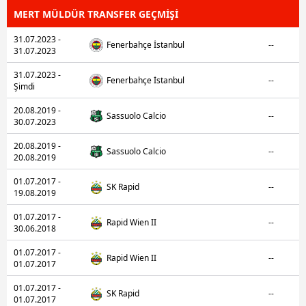
MERT MÜLDÜR TRANSFER GEÇMİŞİ
31.07.2023 -
Fenerbahçe İstanbul
--
31.07.2023
31.07.2023 -
Fenerbahçe İstanbul
--
Şimdi
20.08.2019 -
Sassuolo Calcio
--
30.07.2023
20.08.2019 -
Sassuolo Calcio
--
20.08.2019
01.07.2017 -
SK Rapid
--
19.08.2019
01.07.2017 -
Rapid Wien II
--
30.06.2018
01.07.2017 -
Rapid Wien II
--
01.07.2017
01.07.2017 -
SK Rapid
--
01.07.2017