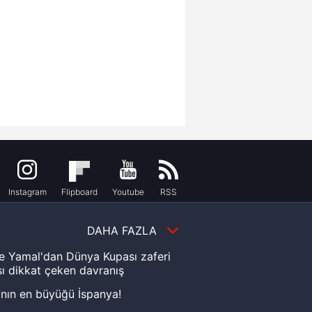
Instagram
Flipboard
Youtube
RSS
DAHA FAZLA
e Yamal'dan Dünya Kupası zaferi
ı dikkat çeken davranış
nın en büyüğü İspanya!