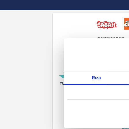
Reddet
Rıza