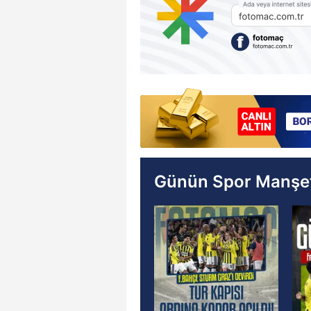
Günün Spor Manşet