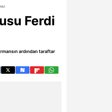
ldu!
usu Ferdi
ormansın ardından taraftar