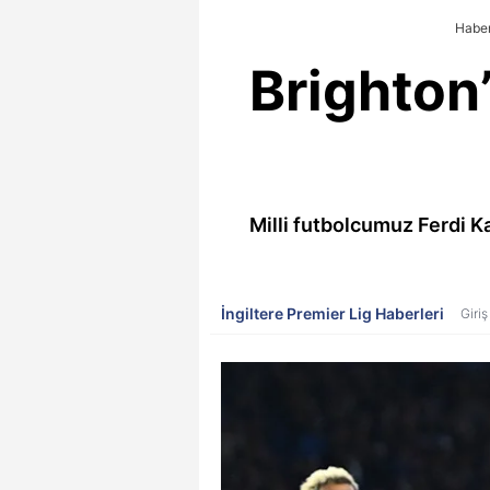
Haber
Brighton
Milli futbolcumuz Ferdi K
İngiltere Premier Lig Haberleri
Giriş