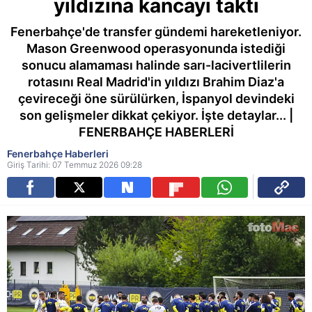
yıldızına kancayı taktı
Fenerbahçe'de transfer gündemi hareketleniyor.
Mason Greenwood operasyonunda istediği
sonucu alamaması halinde sarı-lacivertlilerin
rotasını Real Madrid'in yıldızı Brahim Diaz'a
çevireceği öne sürülürken, İspanyol devindeki
son gelişmeler dikkat çekiyor. İşte detaylar... |
FENERBAHÇE HABERLERİ
Fenerbahçe Haberleri
Giriş Tarihi: 07 Temmuz 2026 09:28