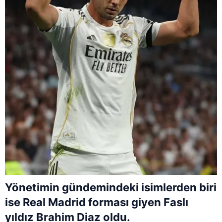
Yönetimin gündemindeki isimlerden biri
ise Real Madrid forması giyen Faslı
yıldız Brahim Diaz oldu.