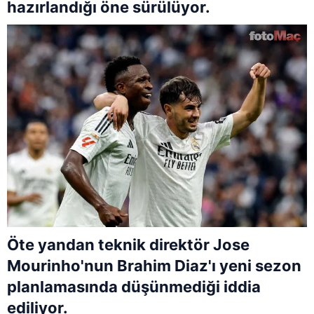
hazırlandığı öne sürülüyor.
Öte yandan teknik direktör Jose
Mourinho'nun Brahim Diaz'ı yeni sezon
planlamasında düşünmediği iddia
ediliyor.