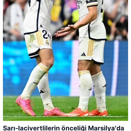
Sarı-lacivertlilerin önceliği Marsilya'da