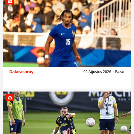
Galatasaray
02 Ağustos 2026 | Pazar