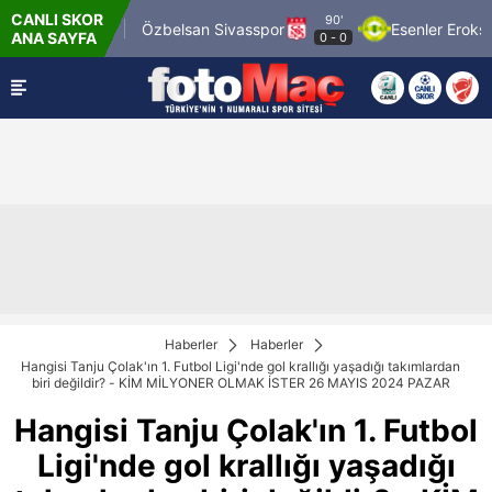
CANLI SKOR
90'
n 1969 Spor
Özbelsan Sivasspor
Esenler Erokspor
ANA SAYFA
0
-
0
Haberler
Haberler
Hangisi Tanju Çolak'ın 1. Futbol Ligi'nde gol krallığı yaşadığı takımlardan
biri değildir? - KİM MİLYONER OLMAK İSTER 26 MAYIS 2024 PAZAR
Hangisi Tanju Çolak'ın 1. Futbol
Ligi'nde gol krallığı yaşadığı