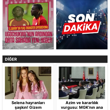
DİĞER
Selena hayranları
Azim ve kararlılık
şaşkın! Gizem
vurgusu: MGK'nın ana