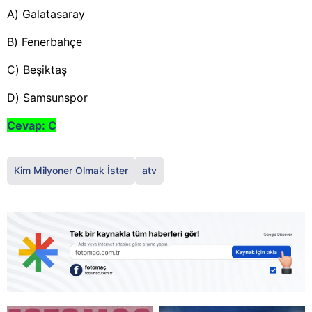
A) Galatasaray
B) Fenerbahçe
C) Beşiktaş
D) Samsunspor
Cevap: C
Kim Milyoner Olmak İster
atv