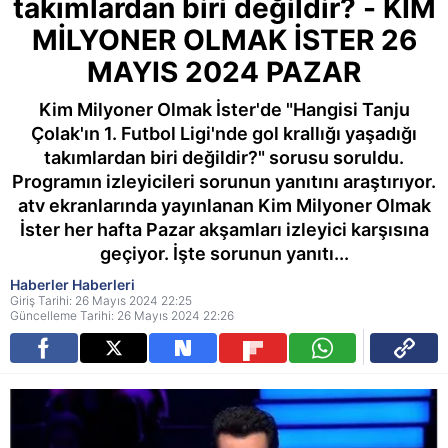
takımlardan biri değildir? - KİM
MİLYONER OLMAK İSTER 26
MAYIS 2024 PAZAR
Kim Milyoner Olmak İster'de "Hangisi Tanju
Çolak'ın 1. Futbol Ligi'nde gol krallığı yaşadığı
takımlardan biri değildir?" sorusu soruldu.
Programın izleyicileri sorunun yanıtını araştırıyor.
atv ekranlarında yayınlanan Kim Milyoner Olmak
İster her hafta Pazar akşamları izleyici karşısına
geçiyor. İşte sorunun yanıtı...
Haberler Haberleri
Giriş Tarihi: 26 Mayıs 2024 22:25
Güncelleme Tarihi: 26 Mayıs 2024 22:26