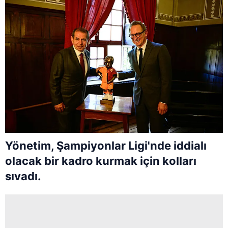
Yönetim, Şampiyonlar Ligi'nde iddialı
olacak bir kadro kurmak için kolları
sıvadı.