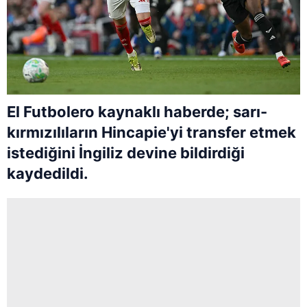
El Futbolero kaynaklı haberde; sarı-
kırmızılıların Hincapie'yi transfer etmek
istediğini İngiliz devine bildirdiği
kaydedildi.