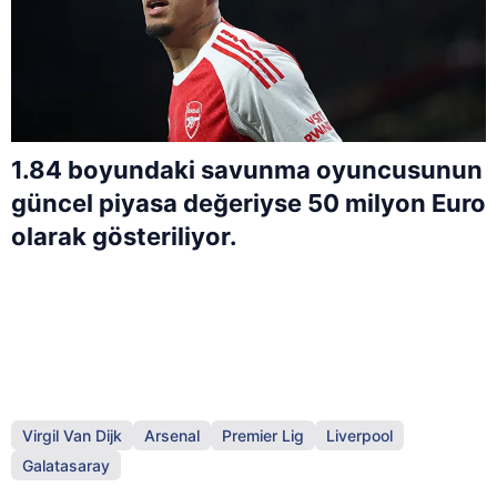
1.84 boyundaki savunma oyuncusunun
güncel piyasa değeriyse 50 milyon Euro
olarak gösteriliyor.
Virgil Van Dijk
Arsenal
Premier Lig
Liverpool
Galatasaray