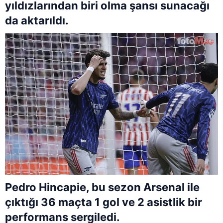
yıldızlarından biri olma şansı sunacağı
da aktarıldı.
Pedro Hincapie, bu sezon Arsenal ile
çıktığı 36 maçta 1 gol ve 2 asistlik bir
performans sergiledi.