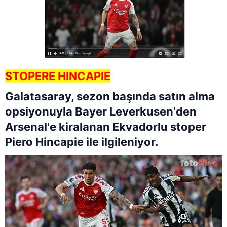
STOPERE HINCAPIE
Galatasaray, sezon başında satın alma
opsiyonuyla Bayer Leverkusen'den
Arsenal'e kiralanan Ekvadorlu stoper
Piero Hincapie ile ilgileniyor.