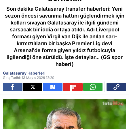
Son dakika Galatasaray transfer haberleri: Yeni
sezon öncesi savunma hattını güçlendirmek için
kolları sıvayan Galatasaray ile ilgili gündemi
sarsacak bir iddia ortaya atıldı. Adı Liverpool
forması giyen Virgil van Dijk ile anılan sarı-
kırmızılıların bir başka Premier Lig devi
Arsenal'de forma giyen yıldız futbolcuyla
ilgilendiği öne sürüldü. İşte detaylar... (GS spor
haberi)
Galatasaray Haberleri
Giriş Tarihi: 13 Mayıs 2026 12:20