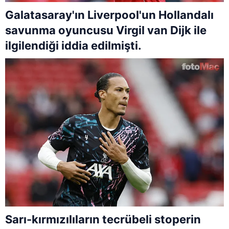
Galatasaray'ın Liverpool'un Hollandalı
savunma oyuncusu Virgil van Dijk ile
ilgilendiği iddia edilmişti.
Sarı-kırmızılıların tecrübeli stoperin