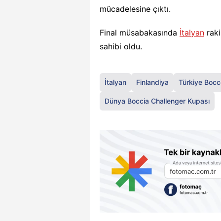
mücadelesine çıktı.
Final müsabakasında
İtalyan
raki
sahibi oldu.
İtalyan
Finlandiya
Türkiye Bocc
Dünya Boccia Challenger Kupası