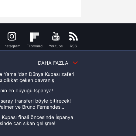
Instagram
Flipboard
Youtube
RSS
DAHA FAZLA
e Yamal'dan Dünya Kupası zaferi
ı dikkat çeken davranış
nın en büyüğü İspanya!
saray transferi böyle bitirecek!
almer ve Bruno Fernandes...
Kupası finali öncesinde İspanya
sinde can sıkan gelişme!
FIFA Dünya Kupası'nı kazanana