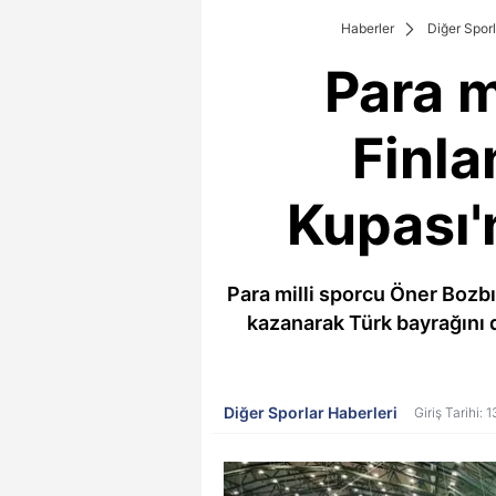
Haberler
Diğer Sporl
Para m
Finla
Kupası'
Para milli sporcu Öner Bozb
kazanarak Türk bayrağını d
Diğer Sporlar Haberleri
Giriş Tarihi: