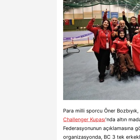
Para milli sporcu Öner Bozbıyık,
Challenger Kupası
'nda altın mad
Federasyonunun açıklamasına gör
organizasyonda, BC 3 tek erkek