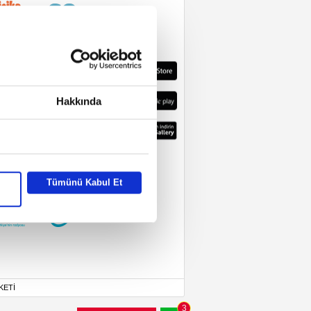
Hakkında
Tümünü Kabul Et
KETİ
3