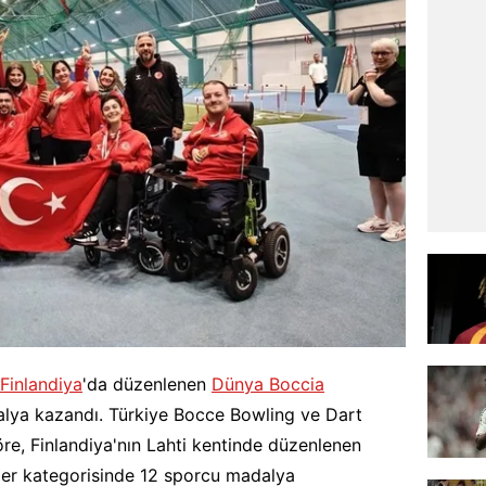
Finlandiya
'da düzenlenen
Dünya Boccia
alya kazandı. Türkiye Bocce Bowling ve Dart
e, Finlandiya'nın Lahti kentinde düzenlenen
ler kategorisinde 12 sporcu madalya