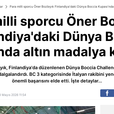
ar
Para milli sporcu Öner Bozbıyık Finlandiya'daki Dünya Boccia Kupası'nda
illi sporcu Öner B
ndiya'daki Dünya 
nda altın madalya 
ıyık, Finlandiya'da düzenlenen Dünya Boccia Challen
algalandırdı. BC 3 kategorisinde İtalyan rakibini yen
önemli başarısını elde etti. İşte detaylar...
 13 Mayıs 2026 11:54