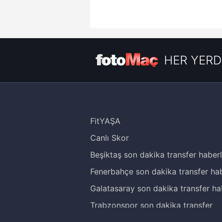
HER YERD
FitYAŞA
Canlı Skor
Beşiktaş son dakika transfer haberl
Fenerbahçe son dakika transfer hab
Galatasaray son dakika transfer ha
Trabzonspor son dakika transfer
haberleri