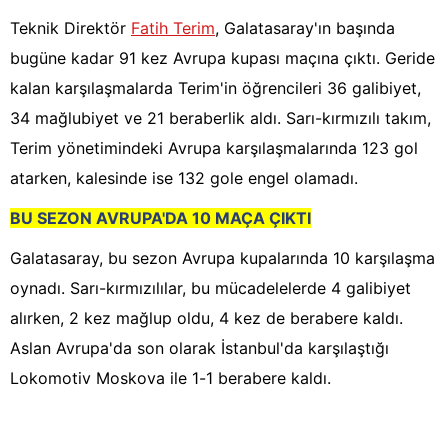
Teknik Direktör
Fatih Terim
, Galatasaray'ın başında
bugüne kadar 91 kez Avrupa kupası maçına çıktı. Geride
kalan karşılaşmalarda Terim'in öğrencileri 36 galibiyet,
34 mağlubiyet ve 21 beraberlik aldı. Sarı-kırmızılı takım,
Terim yönetimindeki Avrupa karşılaşmalarında 123 gol
atarken, kalesinde ise 132 gole engel olamadı.
BU SEZON AVRUPA'DA 10 MAÇA ÇIKTI
Galatasaray, bu sezon Avrupa kupalarında 10 karşılaşma
oynadı. Sarı-kırmızılılar, bu mücadelelerde 4 galibiyet
alırken, 2 kez mağlup oldu, 4 kez de berabere kaldı.
Aslan Avrupa'da son olarak İstanbul'da karşılaştığı
Lokomotiv Moskova ile 1-1 berabere kaldı.