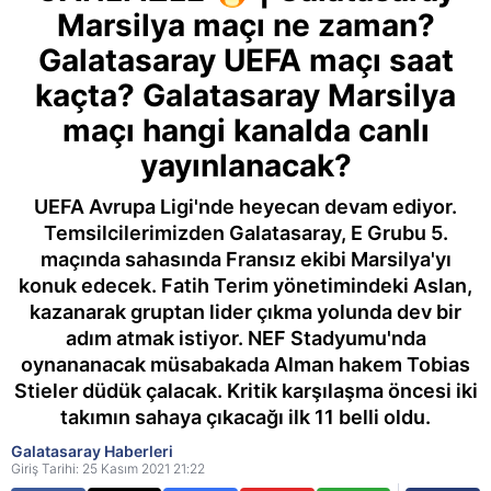
Marsilya maçı ne zaman?
Galatasaray UEFA maçı saat
kaçta? Galatasaray Marsilya
maçı hangi kanalda canlı
yayınlanacak?
UEFA Avrupa Ligi'nde heyecan devam ediyor.
Temsilcilerimizden Galatasaray, E Grubu 5.
maçında sahasında Fransız ekibi Marsilya'yı
konuk edecek. Fatih Terim yönetimindeki Aslan,
kazanarak gruptan lider çıkma yolunda dev bir
adım atmak istiyor. NEF Stadyumu'nda
oynananacak müsabakada Alman hakem Tobias
Stieler düdük çalacak. Kritik karşılaşma öncesi iki
takımın sahaya çıkacağı ilk 11 belli oldu.
Galatasaray Haberleri
Giriş Tarihi: 25 Kasım 2021 21:22