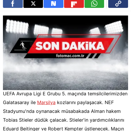
UEFA Avrupa Ligi E Grubu 5. maçında temsilcilerimizden
Galatasaray ile
Marsilya
kozlarını paylaşacak. NEF
Stadyumu'nda oynanacak müsabakada Alman hakem
Tobias Stieler düdük çalacak. Stieler'in yardımcılıklarını
Eduard Beitinger ve Robert Kempter üstlenecek. Maçın