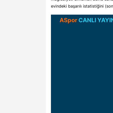
evindeki başarılı istatistiğini (s
ASpor
CANLI YAYI