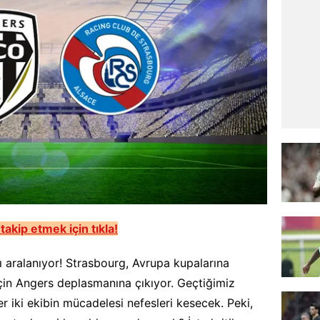
akip etmek için tıkla!
ı aralanıyor! Strasbourg, Avrupa kupalarına
için Angers deplasmanına çıkıyor. Geçtiğimiz
r iki ekibin mücadelesi nefesleri kesecek. Peki,