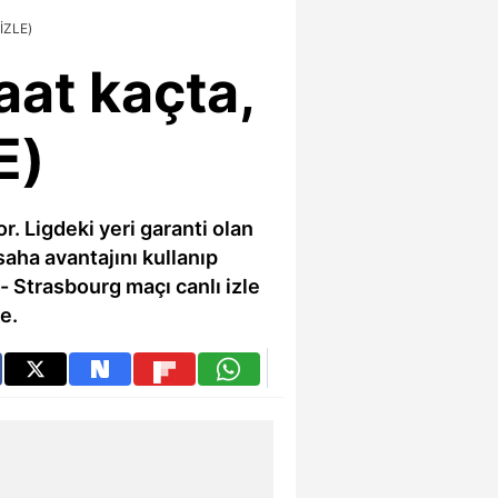
İZLE)
aat kaçta,
E)
 Ligdeki yeri garanti olan
saha avantajını kullanıp
 Strasbourg maçı canlı izle
e.