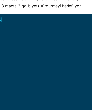
on 3 maçta 2 galibiyet) sürdürmeyi hedefliyor.
N