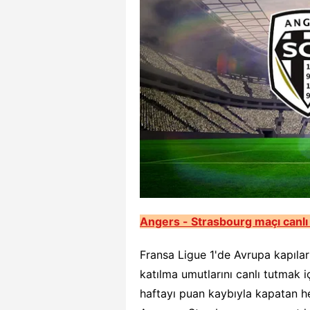
Angers - Strasbourg maçı canlı t
Fransa Ligue 1'de Avrupa kapılar
katılma umutlarını canlı tutmak 
haftayı puan kaybıyla kapatan he