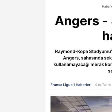
Haberl
Angers - 
h
Raymond-Kopa Stadyumu’nda
Angers, sahasında sekiz
kullanamayacağı merak konu
s
Fransa Ligue 1 Haberleri
Giriş Tarihi