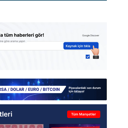
leri
Tüm Manşetler