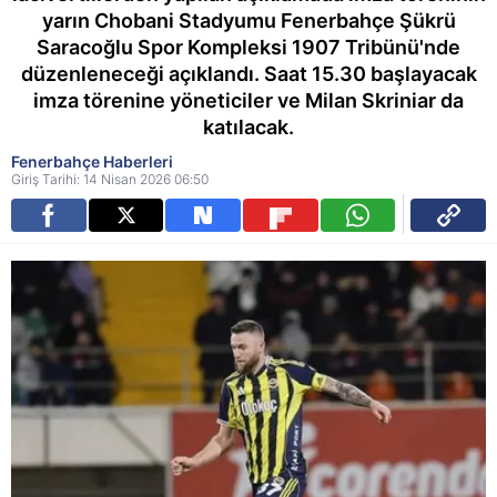
yarın Chobani Stadyumu Fenerbahçe Şükrü
Saracoğlu Spor Kompleksi 1907 Tribünü'nde
düzenleneceği açıklandı. Saat 15.30 başlayacak
imza törenine yöneticiler ve Milan Skriniar da
katılacak.
Fenerbahçe Haberleri
Giriş Tarihi: 14 Nisan 2026 06:50