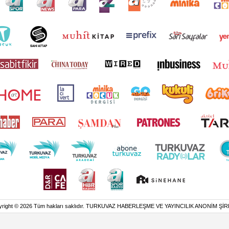
yright © 2026 Tüm hakları saklıdır. TURKUVAZ HABERLEŞME VE YAYINCILIK ANONİM ŞİR