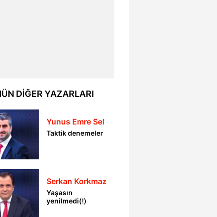
ÜN DİĞER YAZARLARI
Yunus Emre Sel
Taktik denemeler
Serkan Korkmaz
Yaşasın
yenilmedi(!)