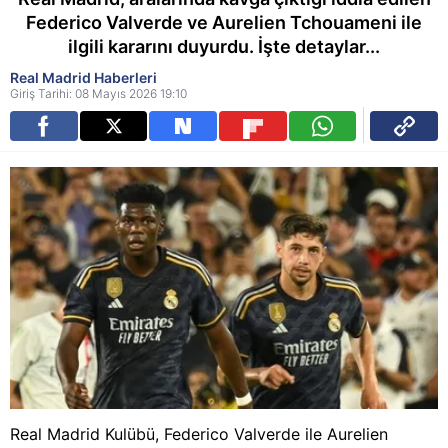
Federico Valverde ve Aurelien Tchouameni ile
ilgili kararını duyurdu. İşte detaylar...
Real Madrid Haberleri
Giriş Tarihi: 08 Mayıs 2026 19:10
Real Madrid Kulübü, Federico Valverde ile Aurelien