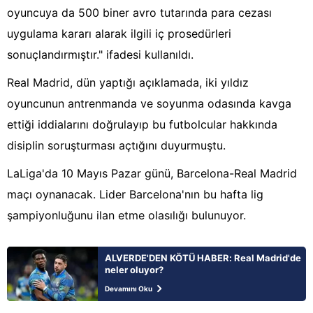
oyuncuya da 500 biner avro tutarında para cezası
uygulama kararı alarak ilgili iç prosedürleri
sonuçlandırmıştır." ifadesi kullanıldı.
Real Madrid, dün yaptığı açıklamada, iki yıldız
oyuncunun antrenmanda ve soyunma odasında kavga
ettiği iddialarını doğrulayıp bu futbolcular hakkında
disiplin soruşturması açtığını duyurmuştu.
LaLiga'da 10 Mayıs Pazar günü, Barcelona-Real Madrid
maçı oynanacak. Lider Barcelona'nın bu hafta lig
şampiyonluğunu ilan etme olasılığı bulunuyor.
ALVERDE'DEN KÖTÜ HABER: Real Madrid'de
neler oluyor?
Devamını Oku