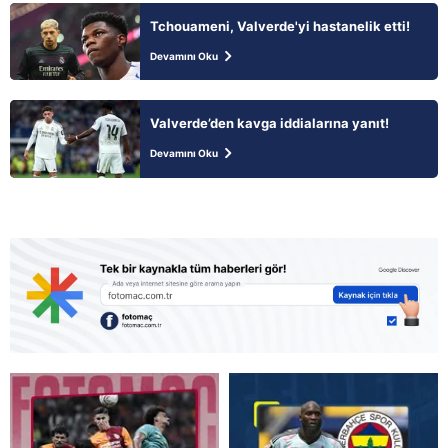
Tchouameni, Valverde'yi hastanelik etti!
Devamını Oku
Valverde’den kavga iddialarına yanıt!
Devamını Oku