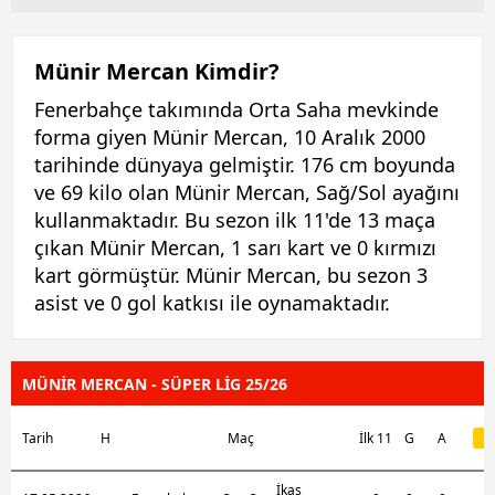
Münir Mercan Kimdir?
Fenerbahçe takımında Orta Saha mevkinde
forma giyen Münir Mercan, 10 Aralık 2000
tarihinde dünyaya gelmiştir. 176 cm boyunda
ve 69 kilo olan Münir Mercan, Sağ/Sol ayağını
kullanmaktadır. Bu sezon ilk 11'de 13 maça
çıkan Münir Mercan, 1 sarı kart ve 0 kırmızı
kart görmüştür. Münir Mercan, bu sezon 3
asist ve 0 gol katkısı ile oynamaktadır.
MÜNİR MERCAN - SÜPER LİG 25/26
Tarih
H
Maç
İlk 11
G
A
İkas