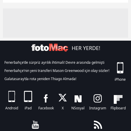
HER YERDE!
Fenerbahçe’de sürpriz ayrılık ihtimali! Devre arasında gelmişti
Fenerbahçe’nin yeni transferi Mason Greenwood için olay sözler!
Galatasaray’da rota yeniden Thiago Almada!
iPhone
Android
iPad
Facebook
X
NSosyal
Instagram
Flipboard