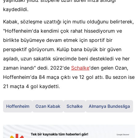
yaşındaki yıldız stoperle uzun süreli imza atıldığı
kaydedildi.
Kabak, sözleşme uzattığı için mutlu olduğunu belirterek,
"Hoffenheim'da kendimi çok rahat hissediyorum ve
birlikte büyümeye devam etmek için sportif bir
perspektif görüyorum. Kulüp bana büyük bir güven
aşıladı, uzun sakatlık sürecimde beni destekledi ve her
zaman inandı" dedi. 2022'de
Schalke
'den gelen Ozan,
Hoffenheim'da 84 maça çıktı ve 12 gol attı. Bu sezon ise
21 maçta 4 gol kaydetti.
Hoffenheim
Ozan Kabak
Schalke
Almanya Bundesliga