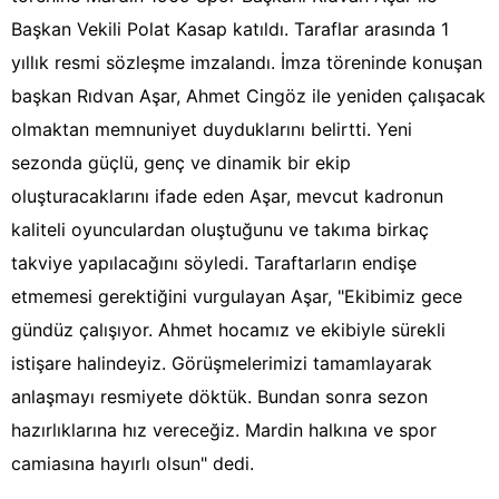
Başkan Vekili Polat Kasap katıldı. Taraflar arasında 1
yıllık resmi sözleşme imzalandı. İmza töreninde konuşan
başkan Rıdvan Aşar, Ahmet Cingöz ile yeniden çalışacak
olmaktan memnuniyet duyduklarını belirtti. Yeni
sezonda güçlü, genç ve dinamik bir ekip
oluşturacaklarını ifade eden Aşar, mevcut kadronun
kaliteli oyunculardan oluştuğunu ve takıma birkaç
takviye yapılacağını söyledi. Taraftarların endişe
etmemesi gerektiğini vurgulayan Aşar, "Ekibimiz gece
gündüz çalışıyor. Ahmet hocamız ve ekibiyle sürekli
istişare halindeyiz. Görüşmelerimizi tamamlayarak
anlaşmayı resmiyete döktük. Bundan sonra sezon
hazırlıklarına hız vereceğiz. Mardin halkına ve spor
camiasına hayırlı olsun" dedi.