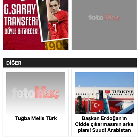
DİĞER
Tuğba Melis Türk
Başkan Erdoğan'ın
Cidde çıkarmasının arka
planı! Suudi Arabistan
ve Pakistan'la üçlü ortak