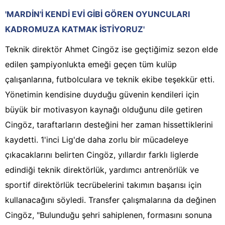
'MARDİN'İ KENDİ EVİ GİBİ GÖREN OYUNCULARI
KADROMUZA KATMAK İSTİYORUZ'
Teknik direktör Ahmet Cingöz ise geçtiğimiz sezon elde
edilen şampiyonlukta emeği geçen tüm kulüp
çalışanlarına, futbolculara ve teknik ekibe teşekkür etti.
Yönetimin kendisine duyduğu güvenin kendileri için
büyük bir motivasyon kaynağı olduğunu dile getiren
Cingöz, taraftarların desteğini her zaman hissettiklerini
kaydetti. 1'inci Lig'de daha zorlu bir mücadeleye
çıkacaklarını belirten Cingöz, yıllardır farklı liglerde
edindiği teknik direktörlük, yardımcı antrenörlük ve
sportif direktörlük tecrübelerini takımın başarısı için
kullanacağını söyledi. Transfer çalışmalarına da değinen
Cingöz, "Bulunduğu şehri sahiplenen, formasını sonuna