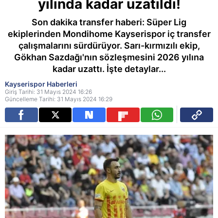
yılında kadar uzatıldı!
Son dakika transfer haberi: Süper Lig
ekiplerinden Mondihome Kayserispor iç transfer
çalışmalarını sürdürüyor. Sarı-kırmızılı ekip,
Gökhan Sazdağı'nın sözleşmesini 2026 yılına
kadar uzattı. İşte detaylar...
Kayserispor Haberleri
Giriş Tarihi: 31 Mayıs 2024 16:26
Güncelleme Tarihi: 31 Mayıs 2024 16:29