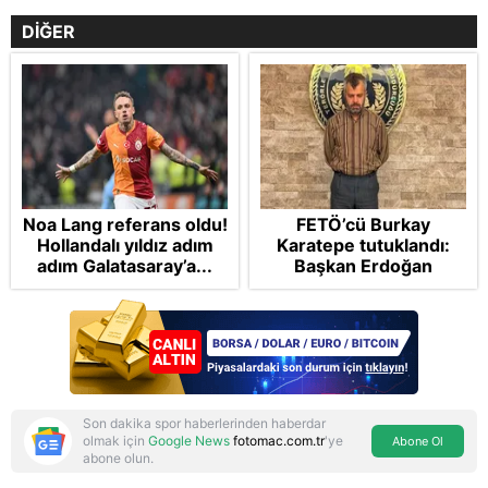
DİĞER
Noa Lang referans oldu!
FETÖ’cü Burkay
Hollandalı yıldız adım
Karatepe tutuklandı:
adım Galatasaray’a...
Başkan Erdoğan
şikayetçi oldu! 5 suçtan
dava talebi
Son dakika spor haberlerinden haberdar
olmak için
Google News
fotomac.com.tr
'ye
Abone Ol
abone olun.