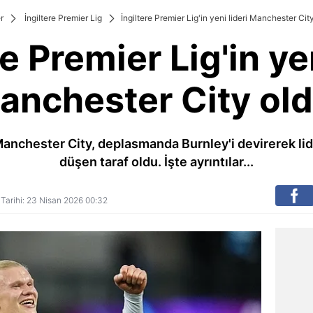
r
İngiltere Premier Lig
İngiltere Premier Lig'in yeni lideri Manchester City
re Premier Lig'in yen
anchester City old
Manchester City, deplasmanda Burnley'i devirerek li
düşen taraf oldu. İşte ayrıntılar...
ş Tarihi: 23 Nisan 2026 00:32