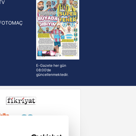
TV
FOTOMAÇ
E-Gazete her gün
08:00’de
güncellenmektedir.