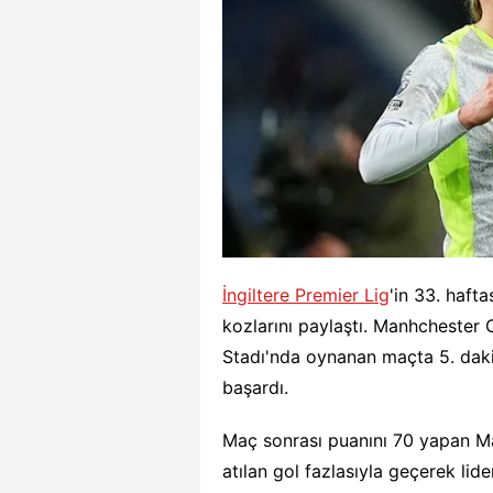
İngiltere Premier Lig
'in 33. haft
kozlarını paylaştı. Manhchester 
Stadı'nda oynanan maçta 5. daki
başardı.
Maç sonrası puanını 70 yapan Ma
atılan gol fazlasıyla geçerek lide