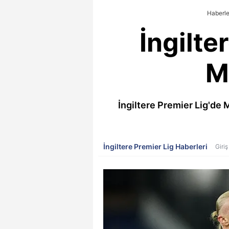
Haberle
İngilte
M
İngiltere Premier Lig'de 
İngiltere Premier Lig Haberleri
Giri