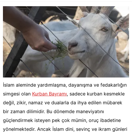
İslam aleminde yardımlaşma, dayanışma ve fedakarlığın
simgesi olan
Kurban Bayramı
, sadece kurban kesmekle
değil, zikir, namaz ve dualarla da ihya edilen mübarek
bir zaman dilimidir. Bu dönemde maneviyatını
güçlendirmek isteyen pek çok mümin, oruç ibadetine
yönelmektedir. Ancak İslam dini, sevinç ve ikram günleri