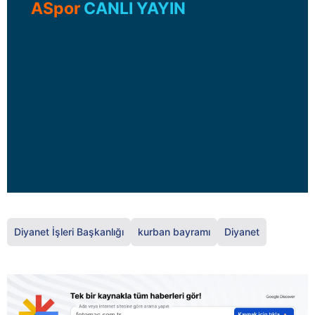
ASpor
CANLI YAYIN
Diyanet İşleri Başkanlığı
kurban bayramı
Diyanet