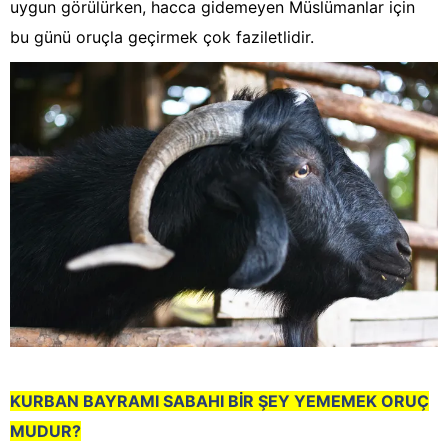
uygun görülürken, hacca gidemeyen Müslümanlar için
bu günü oruçla geçirmek çok faziletlidir.
KURBAN BAYRAMI SABAHI BİR ŞEY YEMEMEK ORUÇ
MUDUR?