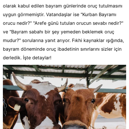
olarak kabul edilen bayram günlerinde oruç tutulmasını
uygun görmemiştir. Vatandaşlar ise "Kurban Bayramı
orucu nedir?" "Arefe günü tutulan orucun sevabı nedir?"
ve "Bayram sabahı bir şey yemeden beklemek oruç
mudur?" sorularına yanıt arıyor. Fıkhi kaynaklar ışığında,
bayram döneminde oruç ibadetinin sınırlarını sizler için
derledik. İşte detaylar!