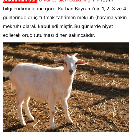
bilgilendirmelerine göre, Kurban Bayramı'nın 1, 2, 3 ve 4.
günlerinde oruç tutmak tahrîmen mekruh (harama yakın
mekruh) olarak kabul edilmiştir. Bu günlerde niyet
edilerek oruç tutulması dinen sakıncalıdır.