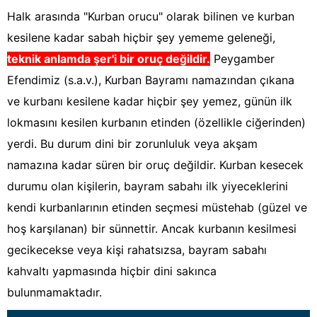
Halk arasında "Kurban orucu" olarak bilinen ve kurban
kesilene kadar sabah hiçbir şey yememe geleneği,
teknik anlamda şer'i bir oruç değildir.
Peygamber
Efendimiz (s.a.v.), Kurban Bayramı namazından çıkana
ve kurbanı kesilene kadar hiçbir şey yemez, günün ilk
lokmasını kesilen kurbanın etinden (özellikle ciğerinden)
yerdi. Bu durum dini bir zorunluluk veya akşam
namazına kadar süren bir oruç değildir. Kurban kesecek
durumu olan kişilerin, bayram sabahı ilk yiyeceklerini
kendi kurbanlarının etinden seçmesi müstehab (güzel ve
hoş karşılanan) bir sünnettir. Ancak kurbanın kesilmesi
gecikecekse veya kişi rahatsızsa, bayram sabahı
kahvaltı yapmasında hiçbir dini sakınca
bulunmamaktadır.