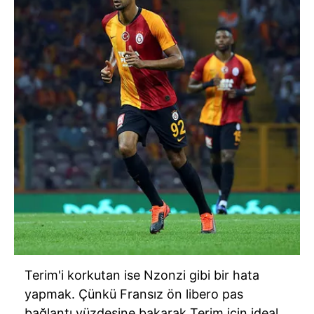
Terim'i korkutan ise Nzonzi gibi bir hata
yapmak. Çünkü Fransız ön libero pas
bağlantı yüzdesine bakarak Terim için ideal