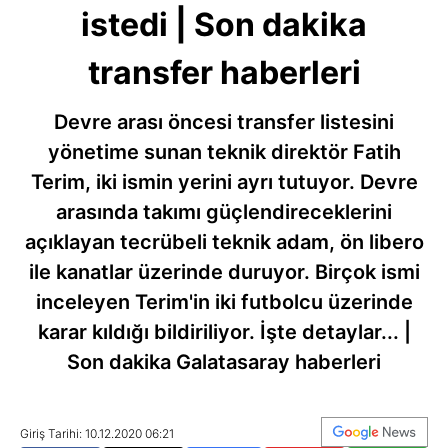
istedi | Son dakika
transfer haberleri
Devre arası öncesi transfer listesini
yönetime sunan teknik direktör Fatih
Terim, iki ismin yerini ayrı tutuyor.
Devre
arasında takımı güçlendireceklerini
açıklayan tecrübeli teknik adam, ön libero
ile kanatlar üzerinde duruyor. Birçok ismi
inceleyen Terim'in iki futbolcu üzerinde
karar kıldığı bildiriliyor. İşte detaylar... |
Son dakika Galatasaray haberleri
Giriş Tarihi: 10.12.2020 06:21