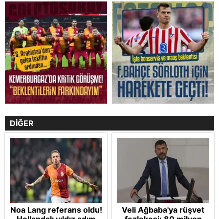
DİĞER
Noa Lang referans oldu!
Veli Ağbaba'ya rüşvet