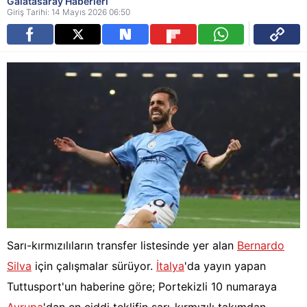
Galatasaray Haberleri
Giriş Tarihi: 14 Mayıs 2026 06:50
Sarı-kırmızılıların transfer listesinde yer alan
Bernardo
Silva
için çalışmalar sürüyor.
İtalya
'da yayın yapan
Tuttusport'un haberine göre; Portekizli 10 numaraya