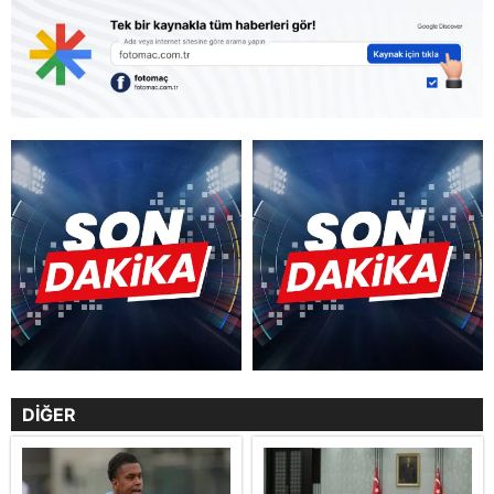
DİĞER