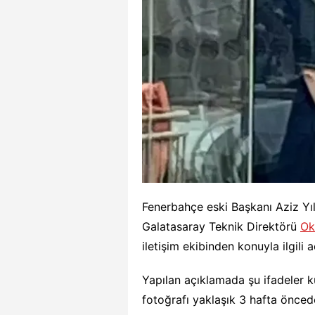
Fenerbahçe eski Başkanı Aziz Yıl
Galatasaray Teknik Direktörü
Ok
iletişim ekibinden konuyla ilgili 
Yapılan açıklamada şu ifadeler ku
fotoğrafı yaklaşık 3 hafta öncede