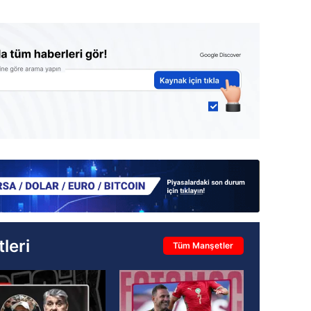
leri
Tüm Manşetler