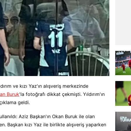
dırım ve kızı Yaz'ın alışveriş merkezinde
an Buruk
'la fotoğrafı dikkat çekmişti. Yıldırım'ın
açıklama geldi.
llanıldı: Aziz Başkan'ın Okan Buruk ile olan
n. Başkan kızı Yaz ile birlikte alışveriş yaparken