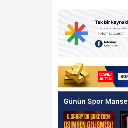
Günün Spor Manşet