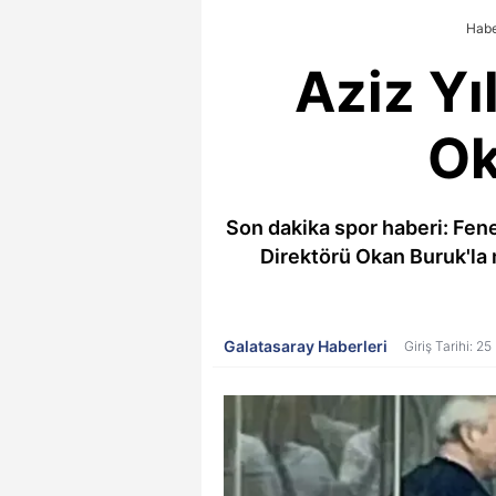
Habe
Aziz Yı
Ok
Son dakika spor haberi: Fene
Direktörü Okan Buruk'la 
Galatasaray Haberleri
Giriş Tarihi: 2