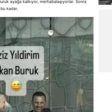
Buruk ayağa kalkıyor, merhabalaşıyorlar. Sonra
 bu kadar.