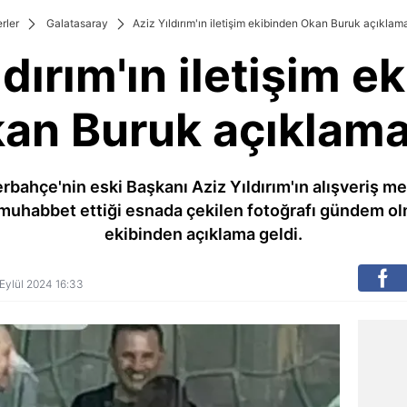
rler
Galatasaray
Aziz Yıldırım'ın iletişim ekibinden Okan Buruk açıklama
ldırım'ın iletişim e
an Buruk açıklama
rbahçe'nin eski Başkanı Aziz Yıldırım'ın alışveriş 
muhabbet ettiği esnada çekilen fotoğrafı gündem olmu
ekibinden açıklama geldi.
5 Eylül 2024 16:33