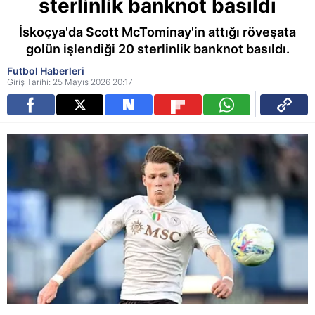
sterlinlik banknot basıldı
İskoçya'da Scott McTominay'in attığı röveşata
golün işlendiği 20 sterlinlik banknot basıldı.
Futbol Haberleri
Giriş Tarihi: 25 Mayıs 2026 20:17