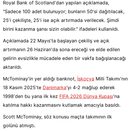
Royal Bank of Scotland'dan yapılan açıklamada,
"Sadece 100 adet bulunuyor; bunların 50'si dağıtılacak,
25'i çekilişte, 25'i ise açık artırmada verilecek. Şimdi
birini kazanma şansı sizin olabilir." ifadeleri kullanıldı.
Açıklamada 22 Mayıs'ta başlayan çekiliş ve açık
artırmanın 26 Haziran'da sona ereceği ve elde edilen
gelirin evsizlikle mücadele eden bir vakfa bağışlanacağı
aktarıldı.
McTominay'in yer aldığı banknot,
İskoçya
Milli Takımı'nın
18 Kasım 2025'te
Danimarka
'yı 4-2 mağlup ederek
1998'den bu yana ilk kez
FIFA 2026 Dünya Kupası
'na
katılma hakkı kazanmasını kutlamak amacıyla basıldı.
Scott McTominay, söz konusu maçta takımının ilk
golünü atmıştı.