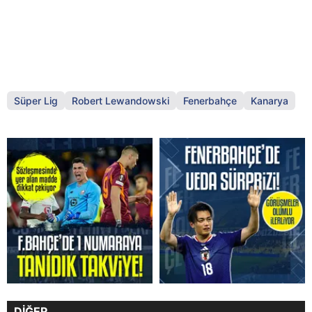
Süper Lig
Robert Lewandowski
Fenerbahçe
Kanarya
DİĞER