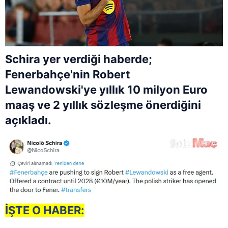
Schira yer verdiği haberde;
Fenerbahçe'nin Robert
Lewandowski'ye yıllık 10 milyon Euro
maaş ve 2 yıllık sözleşme önerdiğini
açıkladı.
İŞTE O HABER: