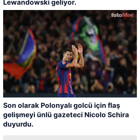
Lewandowski geliyor.
Son olarak Polonyalı golcü için flaş
gelişmeyi ünlü gazeteci Nicolo Schira
duyurdu.