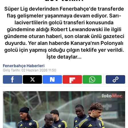
Süper Lig devlerinden Fenerbahçe'de transferde
flaş gelişmeler yaşanmaya devam ediyor. Sarı-
lacivertlilerin golcü transferi konusunda
gündemine aldığı Robert Lewandowski ile ilgili
gündeme oturan haberi, son olarak ünlü gazeteci
duyurdu. Yer alan haberde Kanarya'nın Polonyalı
golcü için yapmış olduğu çılgın teklife yer verildi.
İşte detaylar...
Fenerbahçe Haberleri
Giriş Tarihi: 02 Haziran 2026 11:50