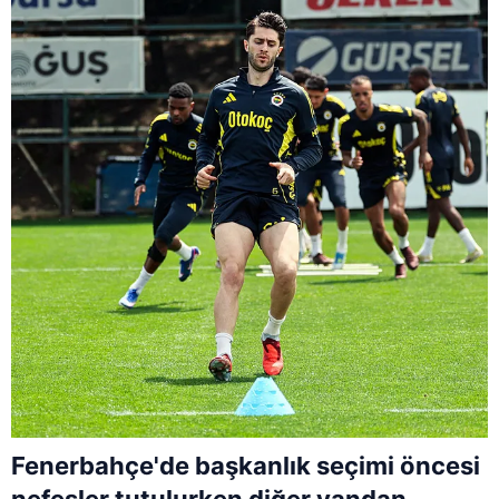
Fenerbahçe'de başkanlık seçimi öncesi
nefesler tutulurken diğer yandan