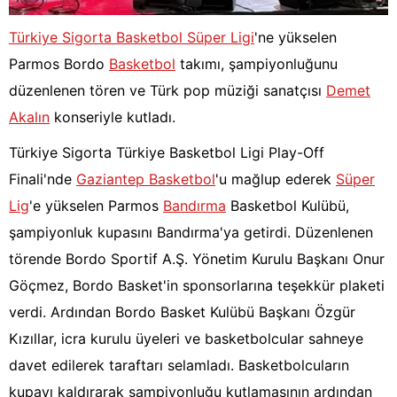
Türkiye Sigorta Basketbol Süper Ligi
'ne yükselen
Parmos Bordo
Basketbol
takımı, şampiyonluğunu
düzenlenen tören ve Türk pop müziği sanatçısı
Demet
Akalın
konseriyle kutladı.
Türkiye Sigorta Türkiye Basketbol Ligi Play-Off
Finali'nde
Gaziantep Basketbol
'u mağlup ederek
Süper
Lig
'e yükselen Parmos
Bandırma
Basketbol Kulübü,
şampiyonluk kupasını Bandırma'ya getirdi. Düzenlenen
törende Bordo Sportif A.Ş. Yönetim Kurulu Başkanı Onur
Göçmez, Bordo Basket'in sponsorlarına teşekkür plaketi
verdi. Ardından Bordo Basket Kulübü Başkanı Özgür
Kızıllar, icra kurulu üyeleri ve basketbolcular sahneye
davet edilerek taraftarı selamladı. Basketbolcuların
kupayı kaldırarak şampiyonluğu kutlamasının ardından