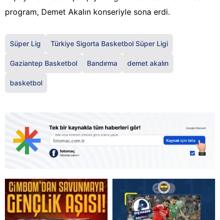
program, Demet Akalın konseriyle sona erdi.
Süper Lig
Türkiye Sigorta Basketbol Süper Ligi
Gaziantep Basketbol
Bandırma
demet akalın
basketbol