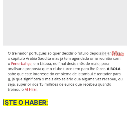
İŞTE O HABER: