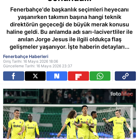
Fenerbahçe'de başkanlık seçimleri heyecanı
yaşanırken takımın başına hangi teknik
direktörün geçeceği de büyük merak konusu
haline geldi. Bu anlamda adı sarı-lacivertliler ile
anılan Jorge Jesus ile ilgili oldukça flaş
gelişmeler yaşanıyor. İşte haberin detayları...
Fenerbahçe Haberleri
Giriş Tarihi: 16 Mayıs 2026 18:06
Güncelleme Tarihi: 16 Mayıs 2026 23:37