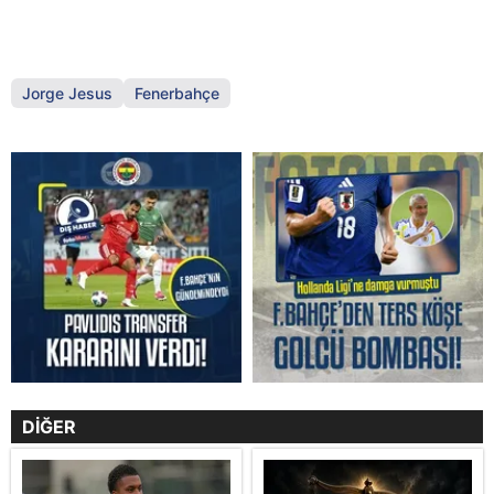
Jorge Jesus
Fenerbahçe
DİĞER