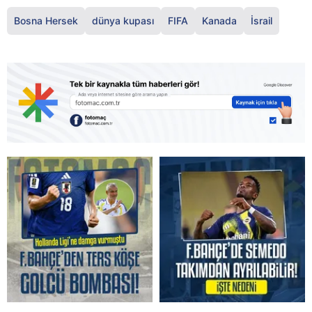
Bosna Hersek
dünya kupası
FIFA
Kanada
İsrail