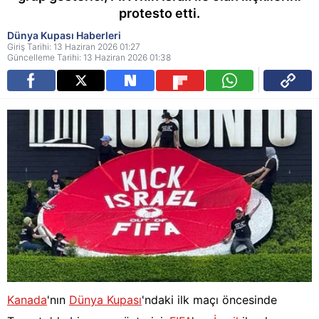
protesto etti.
Dünya Kupası Haberleri
Giriş Tarihi: 13 Haziran 2026 01:27
Güncelleme Tarihi: 13 Haziran 2026 01:38
Kanada
'nın
Dünya Kupası
'ndaki ilk maçı öncesinde