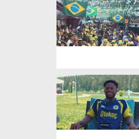
mevzuata uygun olarak kullanılan