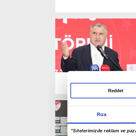
Reddet
Rıza
"Sitelerimizde reklam ve paza