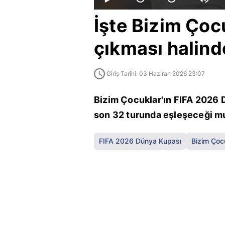
İşte Bizim Çoc
çıkması halind
Giriş Tarihi: 03 Haziran 2026 23:07
Bizim Çocuklar'ın FIFA 2026 
son 32 turunda eşleşeceği muh
FIFA 2026 Dünya Kupası
Bizim Çoc