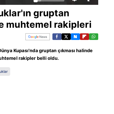
uklar'ın gruptan
e muhtemel rakipleri
Dünya Kupası'nda gruptan çıkması halinde
temel rakipler belli oldu.
uklar