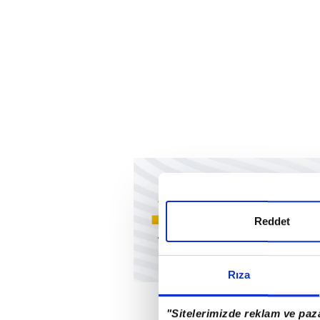
Reddet
Rıza
"Sitelerimizde reklam ve paza