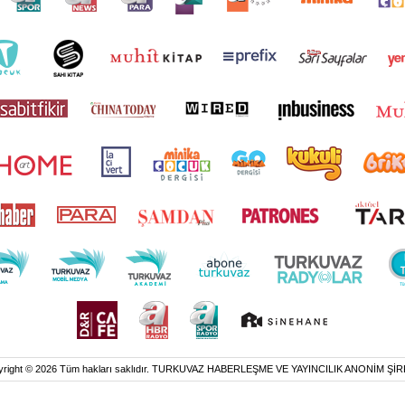
yright © 2026 Tüm hakları saklıdır. TURKUVAZ HABERLEŞME VE YAYINCILIK ANONİM ŞİR