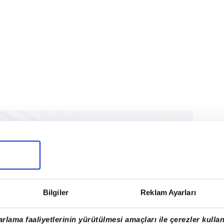
Bilgiler
Reklam Ayarları
rlama faaliyetlerinin yürütülmesi amaçları ile çerezler kullan