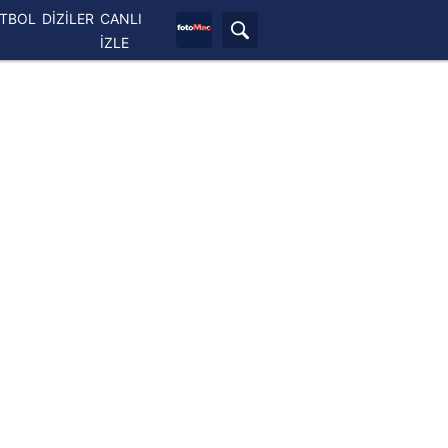
ETBOL
DİZİLER
CANLI
İZLE