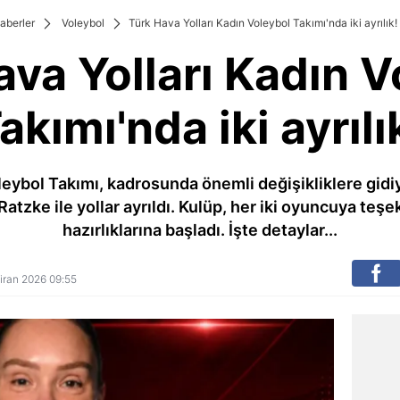
aberler
Voleybol
Türk Hava Yolları Kadın Voleybol Takımı'nda iki ayrılık!
ava Yolları Kadın V
akımı'nda iki ayrılı
eybol Takımı, kadrosunda önemli değişikliklere gidiyor
tzke ile yollar ayrıldı. Kulüp, her iki oyuncuya teş
hazırlıklarına başladı. İşte detaylar...
ziran 2026 09:55