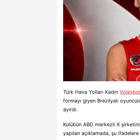
Türk Hava Yolları Kadın
Voleybo
formayı giyen Brezilyalı oyuncul
ayırdı.
Kulübün ABD merkezli X şirketi
yapılan açıklamada, şu ifadelere 