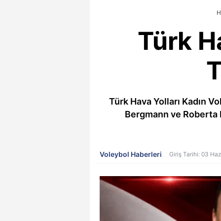
H
Türk H
T
Türk Hava Yolları Kadın Vol
Bergmann ve Roberta Ra
Voleybol Haberleri
Giriş Tarihi: 03 Ha