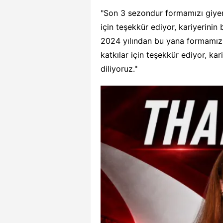
"Son 3 sezondur formamızı giyen
için teşekkür ediyor, kariyerini
2024 yılından bu yana formamız
katkılar için teşekkür ediyor, k
diliyoruz."