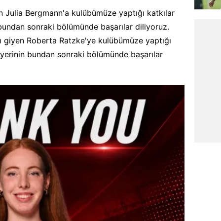
 Julia Bergmann'a kulübümüze yaptığı katkılar
n bundan sonraki bölümünde başarılar diliyoruz.
ı giyen Roberta Ratzke'ye kulübümüze yaptığı
ariyerinin bundan sonraki bölümünde başarılar