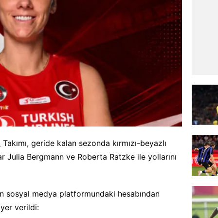
l
Takımı, geride kalan sezonda kırmızı-beyazlı
ar Julia Bergmann ve Roberta Ratzke ile yollarını
nin sosyal medya platformundaki hesabından
yer verildi: