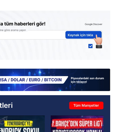
leri
Tüm Manşetler