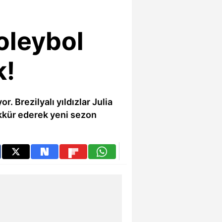
oleybol
k!
. Brezilyalı yıldızlar Julia
ekkür ederek yeni sezon