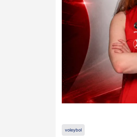
voleybol