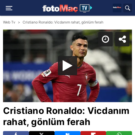
Web Tv
Cristiano Ronaldo: Vicdanım rahat, gönlüm ferah
Cristiano Ronaldo: Vicdanım
rahat, gönlüm ferah