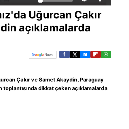
mız'da Uğurcan Çakır
din açıklamalarda
Uğurcan Çakır ve Samet Akaydin, Paraguay
 toplantısında dikkat çeken açıklamalarda