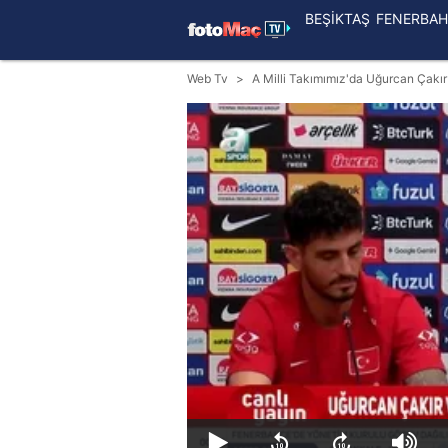
BEŞİKTAŞ
FENERBAH
Web Tv
A Milli Takımımız'da Uğurcan Çakı