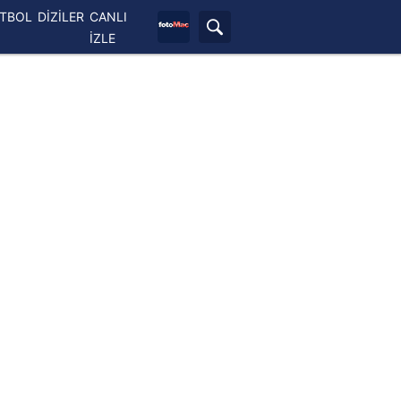
ETBOL
DİZİLER
CANLI
İZLE