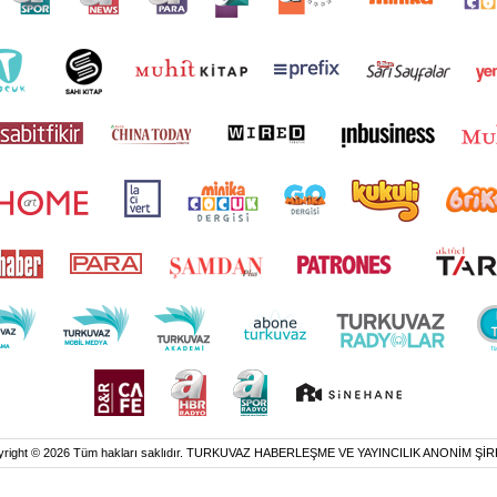
yright © 2026 Tüm hakları saklıdır. TURKUVAZ HABERLEŞME VE YAYINCILIK ANONİM ŞİR