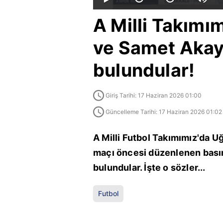
A Milli Takımı
ve Samet Akay
bulundular!
Giriş Tarihi: 17 Haziran 2026 01:00
Güncelleme Tarihi: 17 Haziran 2026 01:02
A Milli Futbol Takımımız'da 
maçı öncesi düzenlenen basın
bulundular. İşte o sözler...
Futbol