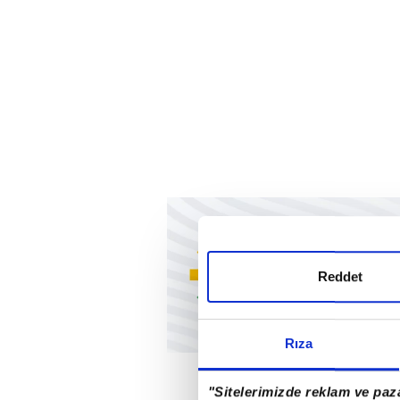
Reddet
Rıza
"Sitelerimizde reklam ve paza