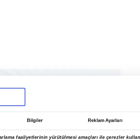
Bilgiler
Reklam Ayarları
rlama faaliyetlerinin yürütülmesi amaçları ile çerezler kullan