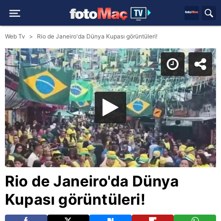
Web Tv
Rio de Janeiro'da Dünya Kupası görüntüleri!
Rio de Janeiro'da Dünya
Kupası görüntüleri!