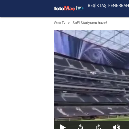
BEŞİKTAŞ
FENERBAH
Web Tv
SoFi Stadyumu hazır!