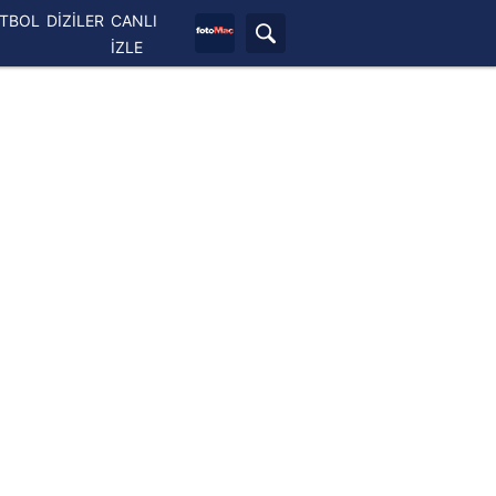
ETBOL
DİZİLER
CANLI
İZLE