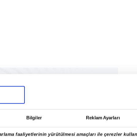
Bilgiler
Reklam Ayarları
rlama faaliyetlerinin yürütülmesi amaçları ile çerezler kullan