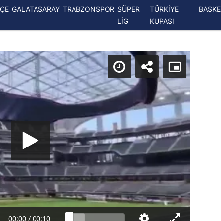
ÇE
GALATASARAY
TRABZONSPOR
SÜPER
TÜRKİYE
BASK
LİG
KUPASI
00:00
/
00:10