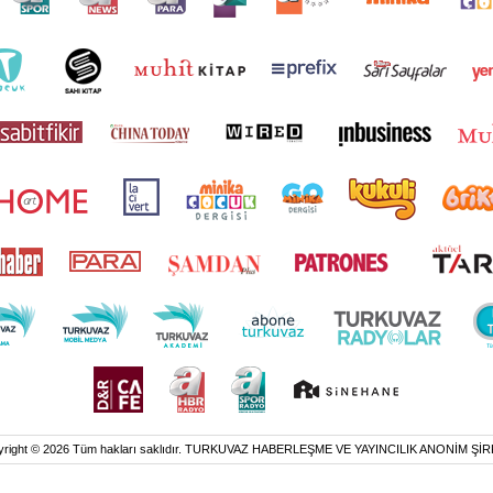
yright © 2026 Tüm hakları saklıdır. TURKUVAZ HABERLEŞME VE YAYINCILIK ANONİM ŞİR