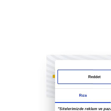
Reddet
Rıza
"Sitelerimizde reklam ve paza