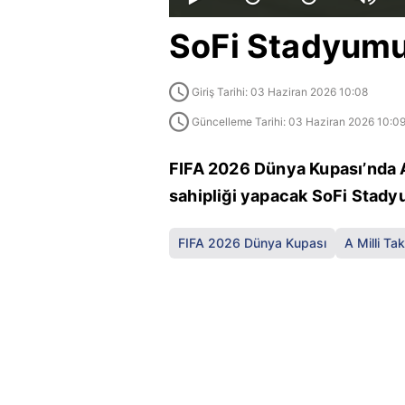
SoFi Stadyumu
Giriş Tarihi: 03 Haziran 2026 10:08
Güncelleme Tarihi: 03 Haziran 2026 10:0
FIFA 2026 Dünya Kupası’nda A
sahipliği yapacak SoFi Stady
FIFA 2026 Dünya Kupası
A Milli Ta