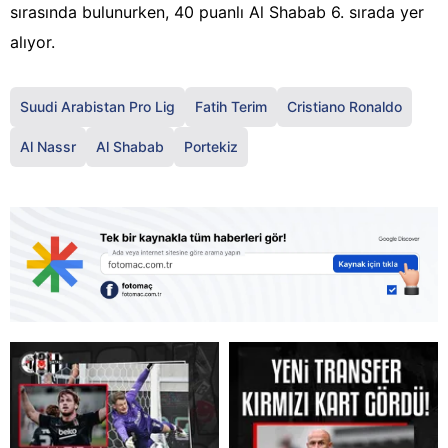
sırasında bulunurken, 40 puanlı Al Shabab 6. sırada yer
alıyor.
Suudi Arabistan Pro Lig
Fatih Terim
Cristiano Ronaldo
Al Nassr
Al Shabab
Portekiz