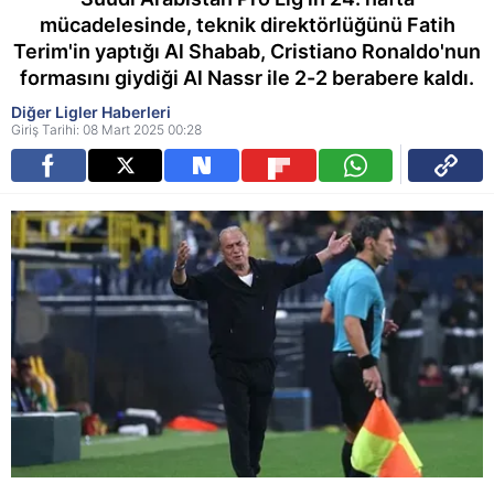
mücadelesinde, teknik direktörlüğünü Fatih
Terim'in yaptığı Al Shabab, Cristiano Ronaldo'nun
formasını giydiği Al Nassr ile 2-2 berabere kaldı.
Diğer Ligler Haberleri
Giriş Tarihi: 08 Mart 2025 00:28