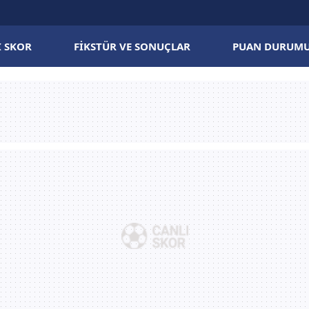
I SKOR
FIKSTÜR VE SONUÇLAR
PUAN DURUM