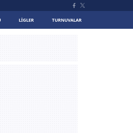
U
LIGLER
TURNUVALAR