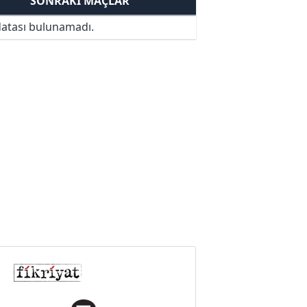
SONRAKI MAÇLAR
atası bulunamadı.