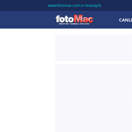
www.fotomac.com.tr Anasayfa
CANL