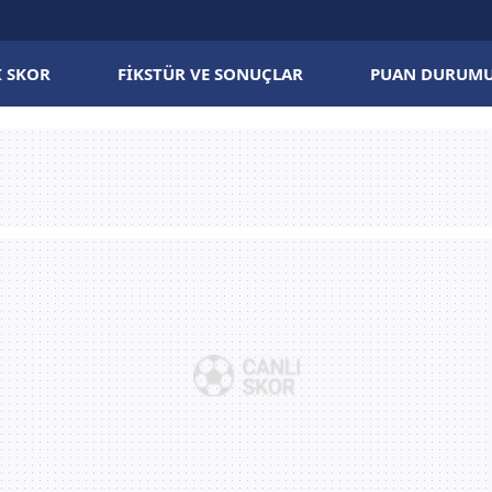
I SKOR
FIKSTÜR VE SONUÇLAR
PUAN DURUM