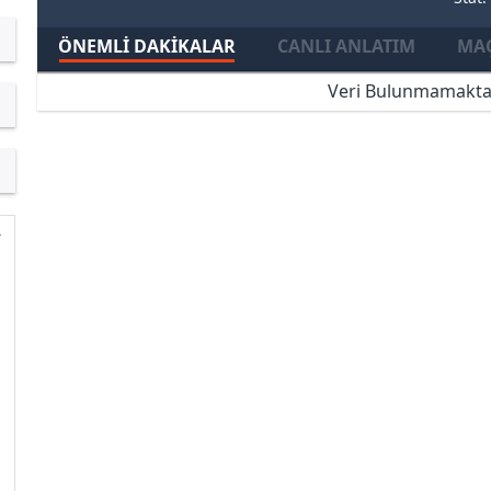
ÖNEMLI DAKIKALAR
CANLI ANLATIM
MAÇ
Veri Bulunmamakta