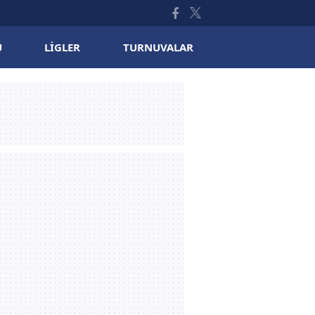
U
LIGLER
TURNUVALAR