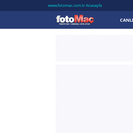
www.fotomac.com.tr Anasayfa
CANL