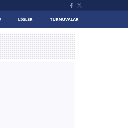
U
LIGLER
TURNUVALAR