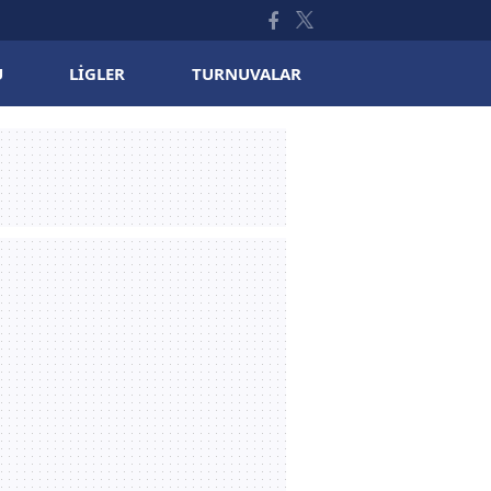
U
LIGLER
TURNUVALAR