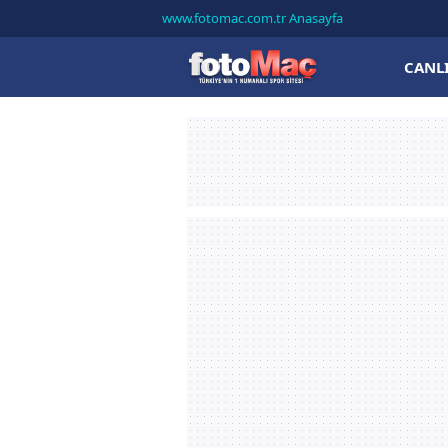
www.fotomac.com.tr Anasayfa
CANL