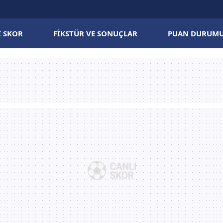
I SKOR
FIKSTÜR VE SONUÇLAR
PUAN DURUM