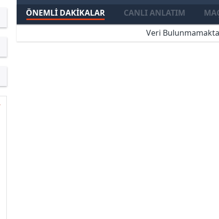
ÖNEMLI DAKIKALAR
CANLI ANLATIM
MAÇ
Veri Bulunmamakta