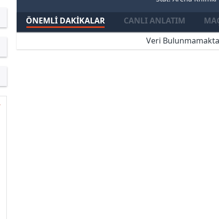
ÖNEMLI DAKIKALAR
CANLI ANLATIM
MAÇ
Veri Bulunmamakta