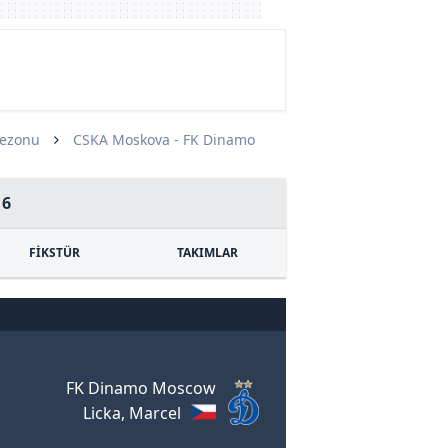
Sezonu
CSKA Moskova - FK Dinamo
16
FİKSTÜR
TAKIMLAR
FK Dinamo Moscow
Licka, Marcel