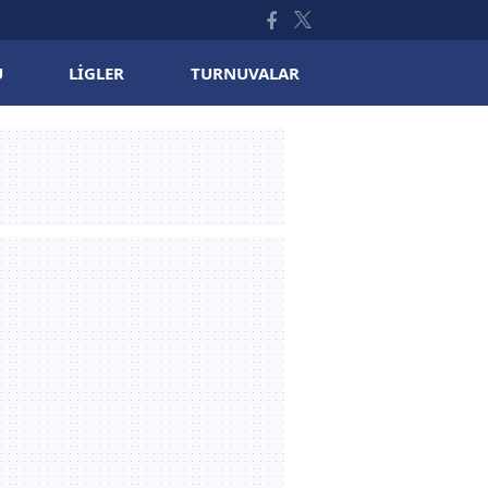
U
LIGLER
TURNUVALAR