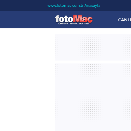
www.fotomac.com.tr Anasayfa
CANL