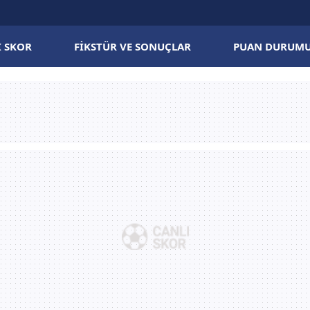
I SKOR
FIKSTÜR VE SONUÇLAR
PUAN DURUM