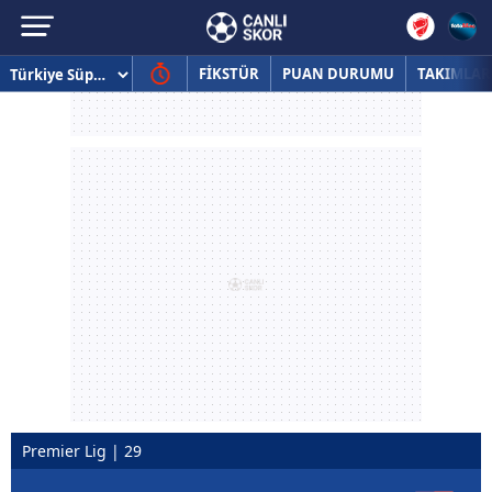
FİKSTÜR
PUAN DURUMU
TAKIMLAR
Premier Lig | 29