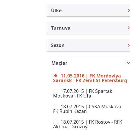
Ülke
Turnuva
Rusya
Premier Lig
Sezon
Türkiye
Rusya Kupası
Premier Lig 15/16
Uluslararası
Süper Kupa
Maçlar
Premier Lig 26/27
Uluslararası Kulüpler
1. Liga
11.05.2016 | FK Mordoviya
Premier Lig 25/26
Turkiye
Saransk - FK Zenit St Petersburg
2. Liga, Division A
Premier Lig 24/25
İngiltere
17.07.2015 | FK Spartak
2. Liga, Division B, Grup 1
Moskova - FK Ufa
Premier Lig 23/24
İspanya
2. Liga, Division B, Grup 2
18.07.2015 | CSKA Moskova -
Premier Lig 22/23
Almanya Amatör
FK Rubin Kazan
2. Liga, Division B, Grup 3
Premier Lig 21/22
Fransa
18.07.2015 | FK Rostov - RFK
2. Liga, Division B, Grup 4
Akhmat Grozny