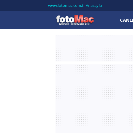
www.fotomac.com.tr Anasayfa
CANL