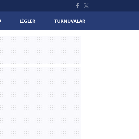
U
LIGLER
TURNUVALAR