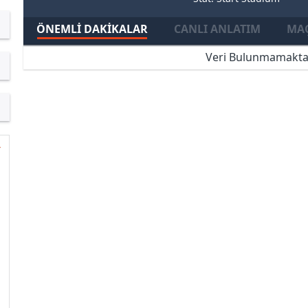
ÖNEMLI DAKIKALAR
CANLI ANLATIM
MAÇ
Veri Bulunmamakta