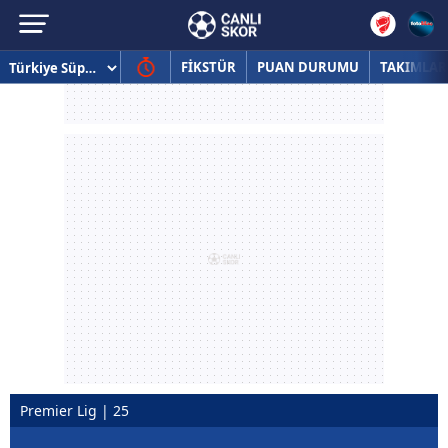
FİKSTÜR
PUAN DURUMU
TAKIMLAR
Premier Lig | 25