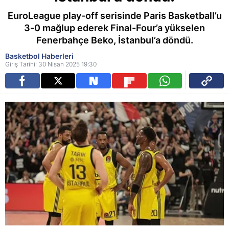
EuroLeague play-off serisinde Paris Basketball’u
3-0 mağlup ederek Final-Four’a yükselen
Fenerbahçe Beko, İstanbul’a döndü.
Basketbol Haberleri
Giriş Tarihi: 30 Nisan 2025 19:30