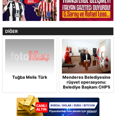
DİĞER
Tuğba Melis Türk
Menderes Belediyesine
rüşvet operasyonu:
Belediye Başkanı CHP'li
İlkay Çiçek tutuklandı