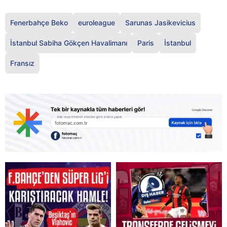
Fenerbahçe Beko
euroleague
Sarunas Jasikevicius
İstanbul Sabiha Gökçen Havalimanı
Paris
İstanbul
Fransız