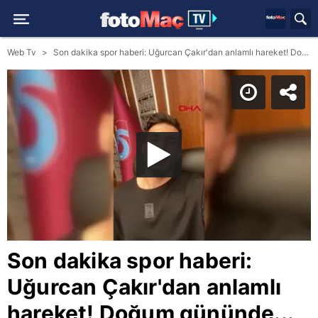
Web Tv
Son dakika spor haberi: Uğurcan Çakır'dan anlamlı hareket! Doğum gününde...
Son dakika spor haberi:
Uğurcan Çakır'dan anlamlı
hareket! Doğum gününde...