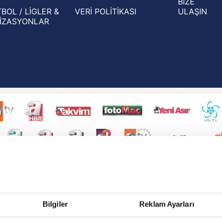
BİZE
BOL / LİGLER &
VERİ POLİTİKASI
ULAŞIN
İZASYONLAR
Bilgiler
Reklam Ayarları