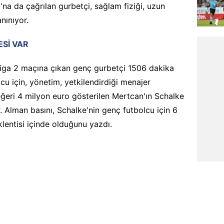
'na da çağrılan gurbetçi, sağlam fiziği, uzun
nınıyor.
ESİ VAR
iga 2 maçına çıkan genç gurbetçi 1506 dakika
cu için, yönetim, yetkilendirdiği menajer
eğeri 4 milyon euro gösterilen Mertcan'ın Schalke
r. Alman basını, Schalke'nin genç futbolcu için 6
lentisi içinde olduğunu yazdı.