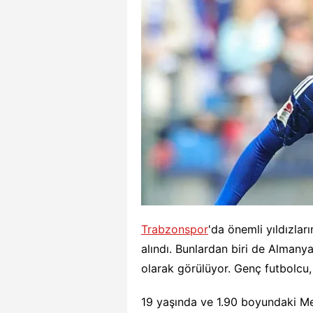
Trabzonspor
'da önemli yıldızlar
alındı. Bunlardan biri de Almany
olarak görülüyor. Genç futbolcu,
19 yaşında ve 1.90 boyundaki Me