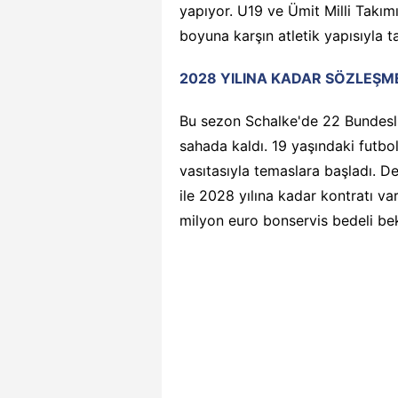
yapıyor. U19 ve Ümit Milli Takımı
boyuna karşın atletik yapısıyla ta
2028 YILINA KADAR SÖZLEŞM
Bu sezon Schalke'de 22 Bundesl
sahada kaldı. 19 yaşındaki futbol
vasıtasıyla temaslara başladı. D
ile 2028 yılına kadar kontratı va
milyon euro bonservis bedeli bek