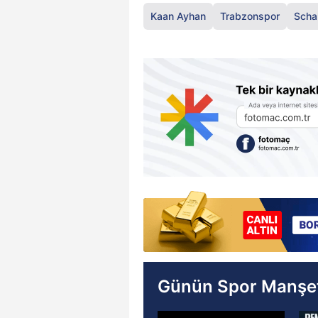
Kaan Ayhan
Trabzonspor
Scha
Günün Spor Manşet