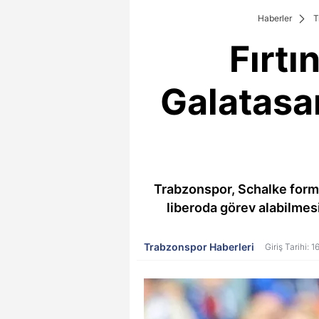
Haberler
T
Fırtı
Galatasa
Trabzonspor, Schalke form
liberoda görev alabilmesi
Trabzonspor Haberleri
Giriş Tarihi: 